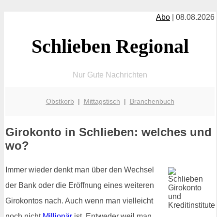
Abo
| 08.08.2026
Schlieben Regional
Nur Gute Nachrichten
Obstkorb
|
Mittagstisch
|
Branchenbuch
Girokonto in Schlieben: welches und
wo?
Immer wieder denkt man über den Wechsel
der Bank oder die Eröffnung eines weiteren
Girokontos nach. Auch wenn man vielleicht
noch nicht
Millionär
ist. Entweder weil man