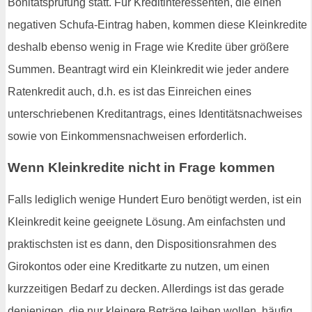
Bonitätsprüfung statt. Für Kreditinteressenten, die einen
negativen Schufa-Eintrag haben, kommen diese Kleinkredite
deshalb ebenso wenig in Frage wie Kredite über größere
Summen. Beantragt wird ein Kleinkredit wie jeder andere
Ratenkredit auch, d.h. es ist das Einreichen eines
unterschriebenen Kreditantrags, eines Identitätsnachweises
sowie von Einkommensnachweisen erforderlich.
Wenn Kleinkredite nicht in Frage kommen
Falls lediglich wenige Hundert Euro benötigt werden, ist ein
Kleinkredit keine geeignete Lösung. Am einfachsten und
praktischsten ist es dann, den Dispositionsrahmen des
Girokontos oder eine Kreditkarte zu nutzen, um einen
kurzzeitigen Bedarf zu decken. Allerdings ist das gerade
denjenigen, die nur kleinere Beträge leihen wollen, häufig