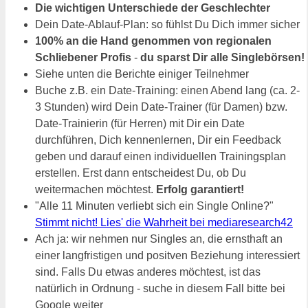
Die wichtigen Unterschiede der Geschlechter
Dein Date-Ablauf-Plan: so fühlst Du Dich immer sicher
100% an die Hand genommen von regionalen
Schliebener Profis
-
du sparst Dir alle Singlebörsen!
Siehe unten die Berichte einiger Teilnehmer
Buche z.B. ein Date-Training: einen Abend lang (ca. 2-
3 Stunden) wird Dein Date-Trainer (für Damen) bzw.
Date-Trainierin (für Herren) mit Dir ein Date
durchführen, Dich kennenlernen, Dir ein Feedback
geben und darauf einen individuellen Trainingsplan
erstellen. Erst dann entscheidest Du, ob Du
weitermachen möchtest.
Erfolg garantiert!
"Alle 11 Minuten verliebt sich ein Single Online?"
Stimmt nicht! Lies' die Wahrheit bei mediaresearch42
Ach ja: wir nehmen nur Singles an, die ernsthaft an
einer langfristigen und positven Beziehung interessiert
sind. Falls Du etwas anderes möchtest, ist das
natürlich in Ordnung - suche in diesem Fall bitte bei
Google weiter