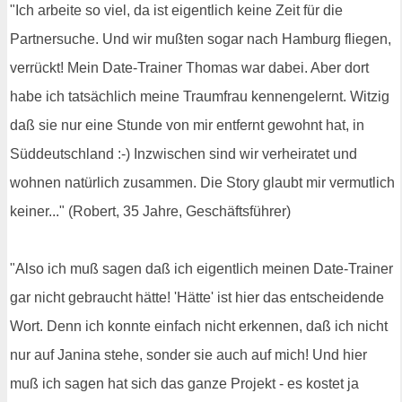
"Ich arbeite so viel, da ist eigentlich keine Zeit für die
Partnersuche. Und wir mußten sogar nach Hamburg fliegen,
verrückt! Mein Date-Trainer Thomas war dabei. Aber dort
habe ich tatsächlich meine Traumfrau kennengelernt. Witzig
daß sie nur eine Stunde von mir entfernt gewohnt hat, in
Süddeutschland :-) Inzwischen sind wir verheiratet und
wohnen natürlich zusammen. Die Story glaubt mir vermutlich
keiner..." (Robert, 35 Jahre, Geschäftsführer)
"Also ich muß sagen daß ich eigentlich meinen Date-Trainer
gar nicht gebraucht hätte! 'Hätte' ist hier das entscheidende
Wort. Denn ich konnte einfach nicht erkennen, daß ich nicht
nur auf Janina stehe, sonder sie auch auf mich! Und hier
muß ich sagen hat sich das ganze Projekt - es kostet ja