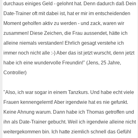
durchaus einiges Geld - gelohnt hat. Denn dadurch daß Dein
Date-Trainer oft mit dabei ist, hat er mir im entscheidenden
Moment geholfen aktiv zu werden - und zack, waren wir
zusammen! Diese Zeichen, die Frau aussendet, hätte ich
alleine niemals verstanden! Ehrlich gesagt verstehe ich
immer noch nicht alle :-) Aber das ist jetzt wurscht, denn jetzt
habe ich eine wundervolle Freundin!" (Jens, 25 Jahre,
Controller)
"Also, ich war sogar in einem Tanzkurs. Und habe echt viele
Frauen kennengelernt! Aber irgendwie hat es nie gefunkt.
Keine Ahnung warum. Dann habe ich Thomas getroffen und
ihn als Date-Trainer gebucht. Weil ich irgendwie alleine nicht
weitergekommen bin. Ich hatte ziemlich schnell das Gefühl