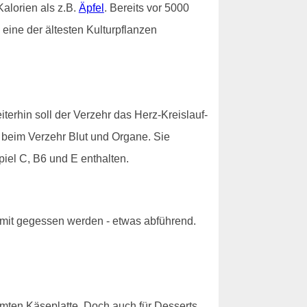
alorien als z.B.
Äpfel
. Bereits vor 5000
eine der ältesten Kulturpflanzen
erhin soll der Verzehr das Herz-Kreislauf-
n beim Verzehr Blut und Organe. Sie
piel C, B6 und E enthalten.
 mit gegessen werden - etwas abführend.
hmten Käseplatte. Doch auch für Desserts