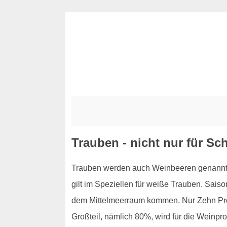
Trauben - nicht nur für Sc
Trauben werden auch Weinbeeren genannt, u
gilt im Speziellen für weiße Trauben. Sais
dem Mittelmeerraum kommen. Nur Zehn Proz
Großteil, nämlich 80%, wird für die Weinpr