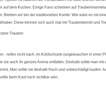
er auf dem Kuchen. Einige Fans schwören auf Traubenmarmelad
n. Bleiben wir bei der traditionellen Kombi: Wie wäre es mit ei
ebhaber. Diese können sich auch mal mit Traubenkernöl und Tra
en - reifen nicht nach. Im Kühlschrank (ungewaschen in einer P
er sie auch ihr ganzes Aroma entfalten. Deshalb sollte man mi
mt. Man sollte sie deshalb frisch und unbeschädigt kaufen. Au
sollte beim Kauf noch sichtbar sein.