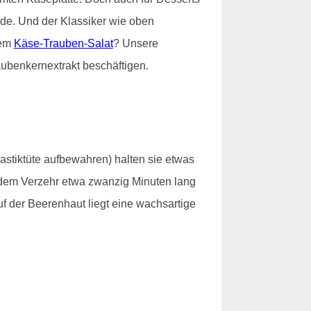
e. Und der Klassiker wie oben
nem
Käse-Trauben-Salat
? Unsere
ubenkernextrakt beschäftigen.
lastiktüte aufbewahren) halten sie etwas
t dem Verzehr etwa zwanzig Minuten lang
f der Beerenhaut liegt eine wachsartige