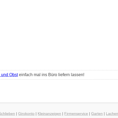
und Obst
einfach mal ins Büro liefern lassen!
Schlieben
|
Girokonto
|
Kleinanzeigen
|
Firmenservice
|
Garten
|
Lache