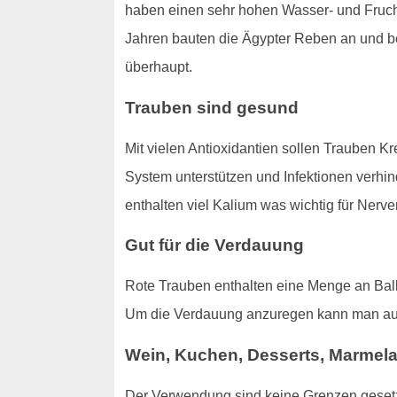
haben einen sehr hohen Wasser- und Frucht
Jahren bauten die Ägypter Reben an und beg
überhaupt.
Trauben sind gesund
Mit vielen Antioxidantien sollen Trauben K
System unterstützen und Infektionen verhin
enthalten viel Kalium was wichtig für Nerve
Gut für die Verdauung
Rote Trauben enthalten eine Menge an Ball
Um die Verdauung anzuregen kann man a
Wein, Kuchen, Desserts, Marmel
Der Verwendung sind keine Grenzen gesetzt