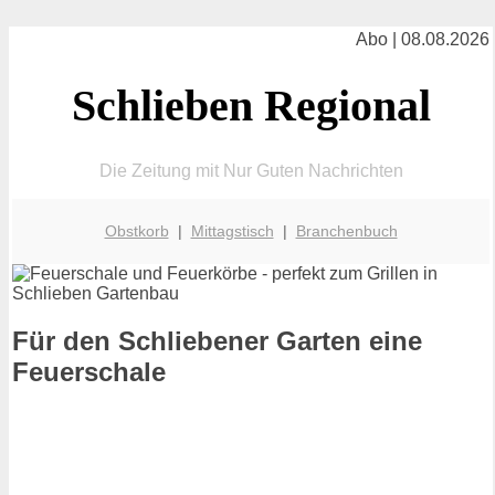
Abo | 08.08.2026
Schlieben Regional
Die Zeitung mit Nur Guten Nachrichten
Obstkorb
|
Mittagstisch
|
Branchenbuch
Für den Schliebener Garten eine
Feuerschale