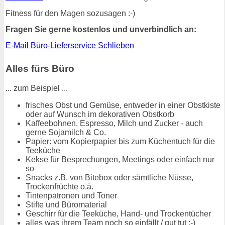
Fitness für den Magen sozusagen :-)
Fragen Sie gerne kostenlos und unverbindlich an:
E-Mail Büro-Lieferservice Schlieben
Alles fürs Büro
... zum Beispiel ...
frisches Obst und Gemüse, entweder in einer Obstkiste
oder auf Wunsch im dekorativen Obstkorb
Kaffeebohnen, Espresso, Milch und Zucker - auch
gerne Sojamilch & Co.
Papier: vom Kopierpapier bis zum Küchentuch für die
Teeküche
Kekse für Besprechungen, Meetings oder einfach nur
so
Snacks z.B. von Bitebox oder sämtliche Nüsse,
Trockenfrüchte o.ä.
Tintenpatronen und Toner
Stifte und Büromaterial
Geschirr für die Teeküche, Hand- und Trockentücher
alles was ihrem Team noch so einfällt / gut tut :-)