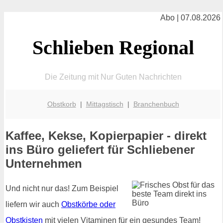
Abo | 07.08.2026
Schlieben Regional
Die Zeitung mit Nur Guten Nachrichten
Obstkorb
|
Mittagstisch
|
Branchenbuch
Kaffee, Kekse, Kopierpapier - direkt
ins Büro geliefert für Schliebener
Unternehmen
Und nicht nur das! Zum Beispiel
liefern wir auch
Obstkörbe oder
Obstkisten
mit vielen Vitaminen für ein gesundes Team!