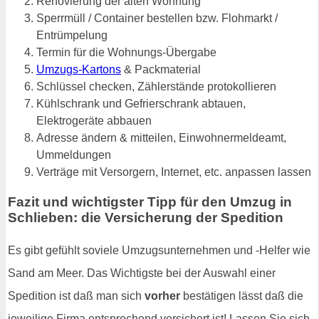
Renovierung der alten Wohnung
Sperrmüll / Container bestellen bzw. Flohmarkt /
Entrümpelung
Termin für die Wohnungs-Übergabe
Umzugs-Kartons
& Packmaterial
Schlüssel checken, Zählerstände protokollieren
Kühlschrank und Gefrierschrank abtauen,
Elektrogeräte abbauen
Adresse ändern & mitteilen, Einwohnermeldeamt,
Ummeldungen
Verträge mit Versorgern, Internet, etc. anpassen lassen
Fazit und wichtigster Tipp für den Umzug in
Schlieben: die Versicherung der Spedition
Es gibt gefühlt soviele Umzugsunternehmen und -Helfer wie
Sand am Meer. Das Wichtigste bei der Auswahl einer
Spedition ist daß man sich
vorher
bestätigen lässt daß die
jeweilige Firma entsprechend versichert ist! Lassen Sie sich