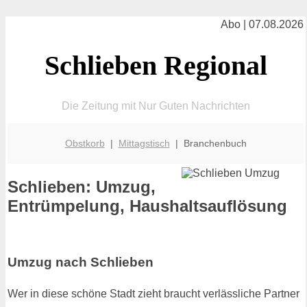
Abo | 07.08.2026
Schlieben Regional
Die Zeitung mit Nur Guten Nachrichten
Obstkorb
|
Mittagstisch
| Branchenbuch
Schlieben: Umzug,
Entrümpelung, Haushaltsauflösung
Umzug nach Schlieben
Wer in diese schöne Stadt zieht braucht verlässliche Partner