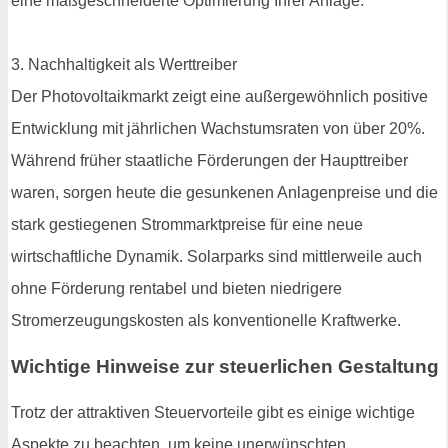
eine maßgeschneiderte Optimierung Ihrer Anlage.
3. Nachhaltigkeit als Werttreiber
Der Photovoltaikmarkt zeigt eine außergewöhnlich positive
Entwicklung mit jährlichen Wachstumsraten von über 20%.
Während früher staatliche Förderungen der Haupttreiber
waren, sorgen heute die gesunkenen Anlagenpreise und die
stark gestiegenen Strommarktpreise für eine neue
wirtschaftliche Dynamik. Solarparks sind mittlerweile auch
ohne Förderung rentabel und bieten niedrigere
Stromerzeugungskosten als konventionelle Kraftwerke.
Wichtige Hinweise zur steuerlichen Gestaltung
Trotz der attraktiven Steuervorteile gibt es einige wichtige
Aspekte zu beachten, um keine unerwünschten