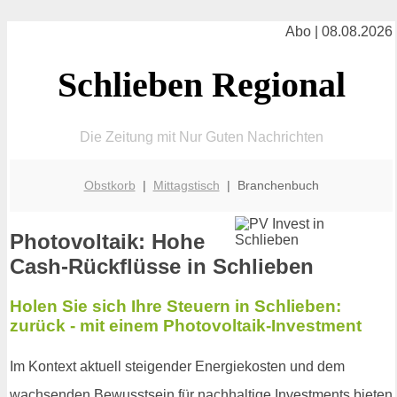
Abo | 08.08.2026
Schlieben Regional
Die Zeitung mit Nur Guten Nachrichten
Obstkorb
|
Mittagstisch
| Branchenbuch
Photovoltaik: Hohe
Cash-Rückflüsse in Schlieben
Holen Sie sich Ihre Steuern in Schlieben:
zurück - mit einem Photovoltaik-Investment
Im Kontext aktuell steigender Energiekosten und dem
wachsenden Bewusstsein für nachhaltige Investments bieten