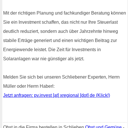
Mit der richtigen Planung und fachkundiger Beratung können
Sie ein Investment schaffen, das nicht nur Ihre Steuerlast
deutlich reduziert, sondern auch über Jahrzehnte hinweg
stabile Erträge generiert und einen wichtigen Beitrag zur
Energiewende leistet. Die Zeit für Investments in
Solaranlagen war nie günstiger als jetzt.
Melden Sie sich bei unseren Schliebener Experten, Herrn
Müller oder Herrn Haberl:
Jetzt anfragen: pv.invest [at] xregional [dot] de (Klick!)
Obst in die Firma bestellen in Schlieben
Obst und Gemüse
-