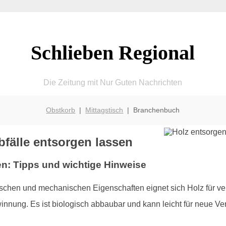
Schlieben Regional
Die Zeitung mit Nur Guten Nachrichten
Obstkorb
|
Mittagstisch
| Branchenbuch
bfälle entsorgen lassen
ben: Tipps und wichtige Hinweise
kalischen und mechanischen Eigenschaften eignet sich Holz fü
winnung. Es ist biologisch abbaubar und kann leicht für neu