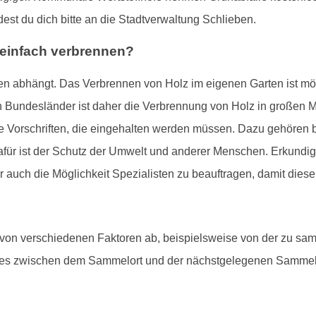
dest du dich bitte an die Stadtverwaltung Schlieben.
 einfach verbrennen?
en abhängt. Das Verbrennen von Holz im eigenen Garten ist mögl
 Bundesländer ist daher die Verbrennung von Holz in großen Men
enge Vorschriften, die eingehalten werden müssen. Dazu gehören
afür ist der Schutz der Umwelt und anderer Menschen. Erkundig
dir auch die Möglichkeit Spezialisten zu beauftragen, damit diese
 von verschiedenen Faktoren ab, beispielsweise von der zu s
ges zwischen dem Sammelort und der nächstgelegenen Sammelst