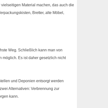
 vielseitigen Material machen, das auch die
rpackungskisten, Bretter, alte Möbel,
chste Weg. Schließlich kann man von
n möglich. Es ist daher gesetzlich nicht
stellen und Deponien entsorgt werden
 zwei Alternativen: Verbrennung zur
orgen kann.