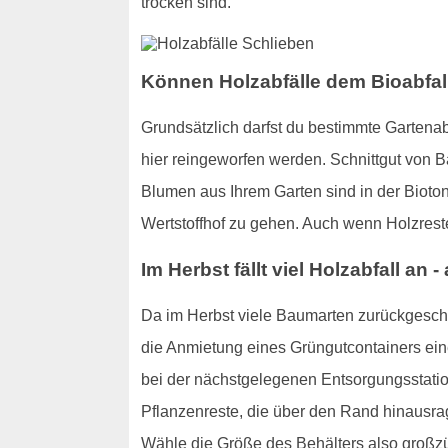
trocken sind.
Können Holzabfälle dem Bioabfal
Grundsätzlich darfst du bestimmte Gartenab
hier reingeworfen werden. Schnittgut von 
Blumen aus Ihrem Garten sind in der Bioto
Wertstoffhof zu gehen. Auch wenn Holzrest
Im Herbst fällt viel Holzabfall an 
Da im Herbst viele Baumarten zurückgesc
die Anmietung eines Grüngutcontainers ei
bei der nächstgelegenen Entsorgungsstation
Pflanzenreste, die über den Rand hinausrage
Wähle die Größe des Behälters also großzü