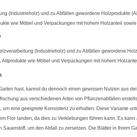
ung (Industrieholz) und zu Abfällen gewordene Holzprodukte (Al
odukte wie Möbel und Verpackungen mit hohem Holzanteil sowi
?
olzverarbeitung (Industrieholz) und zu Abfällen gewordene Holz
n, Altprodukte wie Möbel und Verpackungen mit hohem Holzante
n
rten hast, kannst du dennoch einen gewissen Nutzen aus deine
 Mischung aus verschiedenen Arten von Pflanzenabfällen erstells
 um eine geeignete Konsistenz zu erhalten. Diese Variante unte
m Flor landen, da dies zu Verklebungen führen kann. Es kann
Sauerstoff, um den Abfall zu zersetzen. Die Blätter in Ihrem G