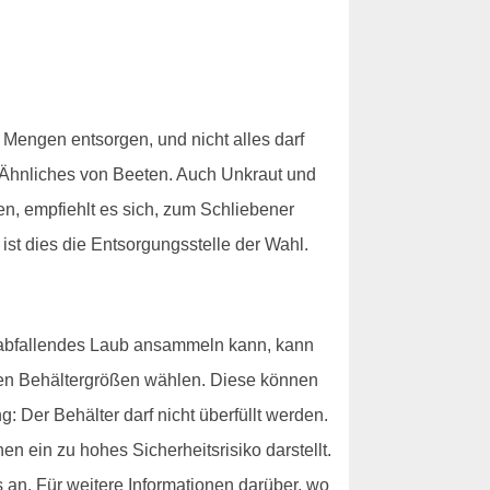
 Mengen entsorgen, und nicht alles darf
 Ähnliches von Beeten. Auch Unkraut und
n, empfiehlt es sich, zum Schliebener
st dies die Entsorgungsstelle der Wahl.
rabfallendes Laub ansammeln kann, kann
nen Behältergrößen wählen. Diese können
 Der Behälter darf nicht überfüllt werden.
en ein zu hohes Sicherheitsrisiko darstellt.
an. Für weitere Informationen darüber, wo