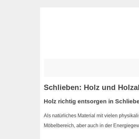
Schlieben: Holz und Holza
Holz richtig entsorgen in Schlie
Als natürliches Material mit vielen physi
Möbelbereich, aber auch in der Energiege