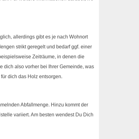
ich, allerdings gibt es je nach Wohnort
gen strikt geregelt und bedarf ggf. einer
 beispielsweise Zeiträume, in denen die
e dich also vorher bei Ihrer Gemeinde, was
 für dich das Holz entsorgen.
ammelnden Abfallmenge. Hinzu kommt der
elle variiert. Am besten wendest Du Dich