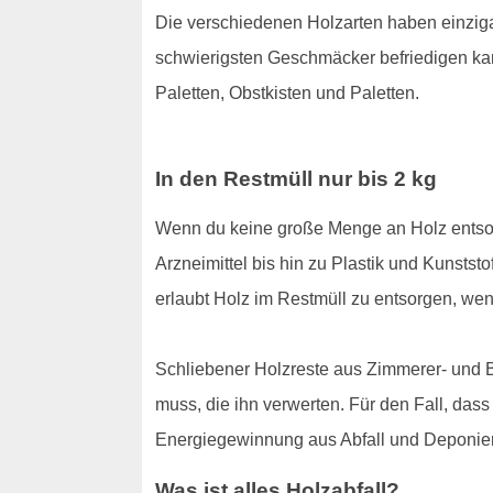
Die verschiedenen Holzarten haben einzigar
schwierigsten Geschmäcker befriedigen kann
Paletten, Obstkisten und Paletten.
In den Restmüll nur bis 2 kg
Wenn du keine große Menge an Holz entsor
Arzneimittel bis hin zu Plastik und Kunstst
erlaubt Holz im Restmüll zu entsorgen, wen
Schliebener Holzreste aus Zimmerer- und B
muss, die ihn verwerten. Für den Fall, das
Energiegewinnung aus Abfall und Deponieru
Was ist alles Holzabfall?