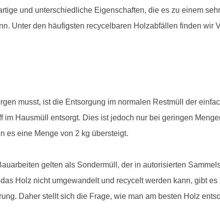
tige und unterschiedliche Eigenschaften, die es zu einem sehr
. Unter den häufigsten recycelbaren Holzabfällen finden wir Ve
gen musst, ist die Entsorgung im normalen Restmüll der einfa
off im Hausmüll entsorgt. Dies ist jedoch nur bei geringen Menge
n es eine Menge von 2 kg übersteigt.
auarbeiten gelten als Sondermüll, der in autorisierten Sammel
s das Holz nicht umgewandelt und recycelt werden kann, gibt es
ng. Daher stellt sich die Frage, wie man am besten Holz ents