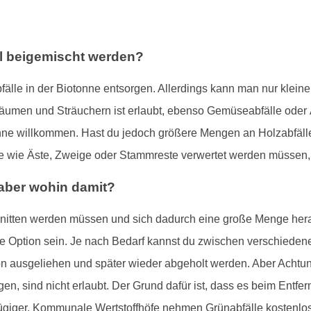
l beigemischt werden?
fälle in der Biotonne entsorgen. Allerdings kann man nur kleine
Bäumen und Sträuchern ist erlaubt, ebenso Gemüseabfälle oder
nne willkommen. Hast du jedoch größere Mengen an Holzabfälle
e wie Äste, Zweige oder Stammreste verwertet werden müssen, i
- aber wohin damit?
hnitten werden müssen und sich dadurch eine große Menge he
ne Option sein. Je nach Bedarf kannst du zwischen verschiede
 ausgeliehen und später wieder abgeholt werden. Aber Achtung:
n, sind nicht erlaubt. Der Grund dafür ist, dass es beim Entfern
giger. Kommunale Wertstoffhöfe nehmen Grünabfälle kostenlos 