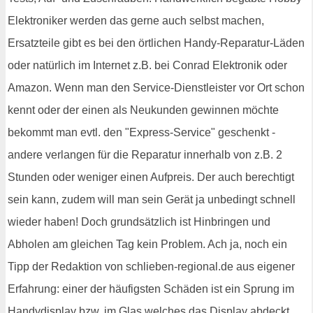
Elektroniker werden das gerne auch selbst machen,
Ersatzteile gibt es bei den örtlichen Handy-Reparatur-Läden
oder natürlich im Internet z.B. bei Conrad Elektronik oder
Amazon. Wenn man den Service-Dienstleister vor Ort schon
kennt oder der einen als Neukunden gewinnen möchte
bekommt man evtl. den "Express-Service" geschenkt -
andere verlangen für die Reparatur innerhalb von z.B. 2
Stunden oder weniger einen Aufpreis. Der auch berechtigt
sein kann, zudem will man sein Gerät ja unbedingt schnell
wieder haben! Doch grundsätzlich ist Hinbringen und
Abholen am gleichen Tag kein Problem. Ach ja, noch ein
Tipp der Redaktion von schlieben-regional.de aus eigener
Erfahrung: einer der häufigsten Schäden ist ein Sprung im
Handydisplay bzw. im Glas welches das Display abdeckt.