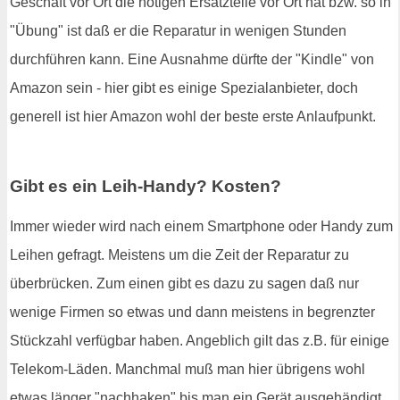
Geschäft vor Ort die nötigen Ersatzteile vor Ort hat bzw. so in
"Übung" ist daß er die Reparatur in wenigen Stunden
durchführen kann. Eine Ausnahme dürfte der "Kindle" von
Amazon sein - hier gibt es einige Spezialanbieter, doch
generell ist hier Amazon wohl der beste erste Anlaufpunkt.
Gibt es ein Leih-Handy? Kosten?
Immer wieder wird nach einem Smartphone oder Handy zum
Leihen gefragt. Meistens um die Zeit der Reparatur zu
überbrücken. Zum einen gibt es dazu zu sagen daß nur
wenige Firmen so etwas und dann meistens in begrenzter
Stückzahl verfügbar haben. Angeblich gilt das z.B. für einige
Telekom-Läden. Manchmal muß man hier übrigens wohl
etwas länger "nachhaken" bis man ein Gerät ausgehändigt