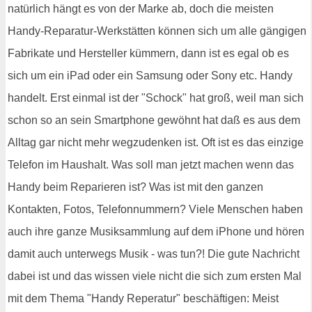
natürlich hängt es von der Marke ab, doch die meisten
Handy-Reparatur-Werkstätten können sich um alle gängigen
Fabrikate und Hersteller kümmern, dann ist es egal ob es
sich um ein iPad oder ein Samsung oder Sony etc. Handy
handelt. Erst einmal ist der "Schock" hat groß, weil man sich
schon so an sein Smartphone gewöhnt hat daß es aus dem
Alltag gar nicht mehr wegzudenken ist. Oft ist es das einzige
Telefon im Haushalt. Was soll man jetzt machen wenn das
Handy beim Reparieren ist? Was ist mit den ganzen
Kontakten, Fotos, Telefonnummern? Viele Menschen haben
auch ihre ganze Musiksammlung auf dem iPhone und hören
damit auch unterwegs Musik - was tun?! Die gute Nachricht
dabei ist und das wissen viele nicht die sich zum ersten Mal
mit dem Thema "Handy Reperatur" beschäftigen: Meist