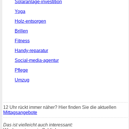
Solaranlage-investition
Yoga
Holz-entsorgen
Brillen
Fitness
Handy-reparatur
Social-media-agentur
Pflege
Umzug
12 Uhr rückt immer näher? Hier finden Sie die aktuellen
Mittagsangebote
Das ist vielleicht auch interessant: