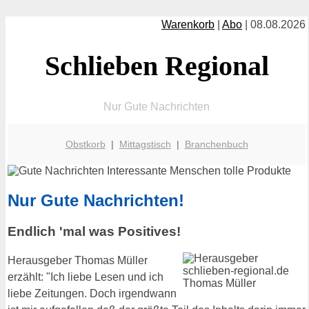
Warenkorb
|
Abo
| 08.08.2026
Schlieben Regional
Nur Gute Nachrichten
Obstkorb
|
Mittagstisch
|
Branchenbuch
Nur Gute Nachrichten!
Endlich 'mal was Positives!
Herausgeber Thomas Müller
erzählt: "Ich liebe Lesen und ich
liebe Zeitungen. Doch irgendwann