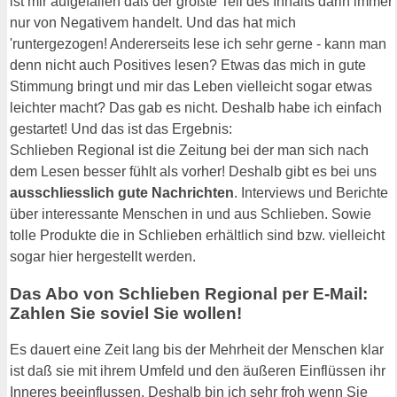
ist mir aufgefallen daß der größte Teil des Inhalts darin immer
nur von Negativem handelt. Und das hat mich
'runtergezogen! Andererseits lese ich sehr gerne - kann man
denn nicht auch Positives lesen? Etwas das mich in gute
Stimmung bringt und mir das Leben vielleicht sogar etwas
leichter macht? Das gab es nicht. Deshalb habe ich einfach
gestartet! Und das ist das Ergebnis:
Schlieben Regional ist die Zeitung bei der man sich nach
dem Lesen besser fühlt als vorher! Deshalb gibt es bei uns
ausschliesslich gute Nachrichten
. Interviews und Berichte
über interessante Menschen in und aus Schlieben. Sowie
tolle Produkte die in Schlieben erhältlich sind bzw. vielleicht
sogar hier hergestellt werden.
Das Abo von Schlieben Regional per E-Mail:
Zahlen Sie soviel Sie wollen!
Es dauert eine Zeit lang bis der Mehrheit der Menschen klar
ist daß sie mit ihrem Umfeld und den äußeren Einflüssen ihr
Inneres beeinflussen. Deshalb bin ich sehr froh wenn Sie